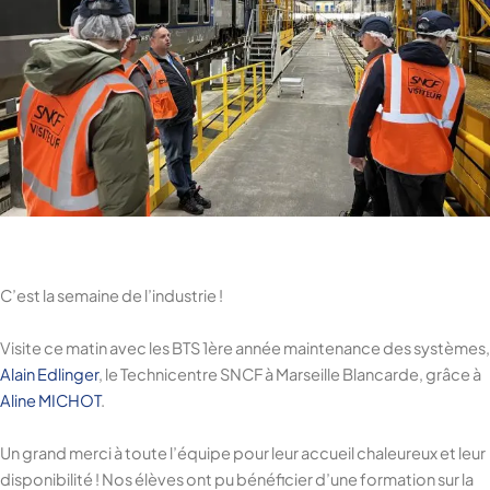
C’est la semaine de l’industrie !
Visite ce matin avec les BTS 1ère année maintenance des systèmes,
Alain Edlinger
, le Technicentre SNCF à Marseille Blancarde, grâce à
Aline MICHOT
.
Un grand merci à toute l’équipe pour leur accueil chaleureux et leur
disponibilité ! Nos élèves ont pu bénéficier d’une formation sur la