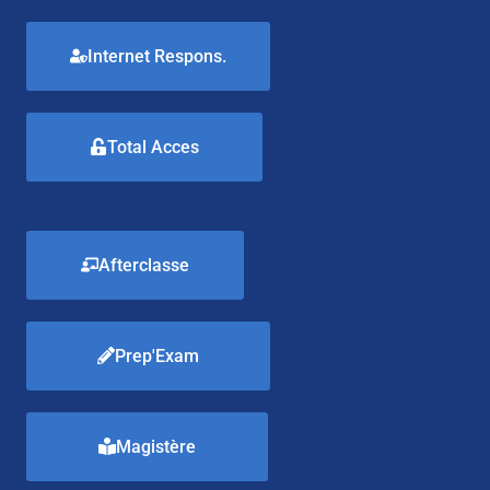
Internet Respons.
Total Acces
Afterclasse
Prep'Exam
Magistère