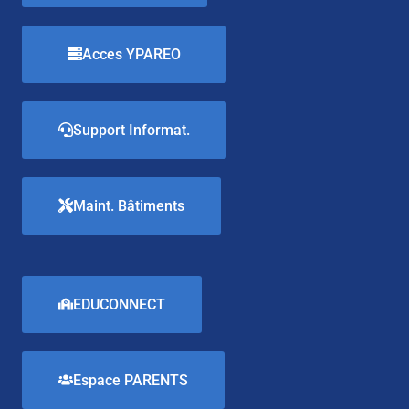
Acces YPAREO
Support Informat.
Maint. Bâtiments
EDUCONNECT
Espace PARENTS