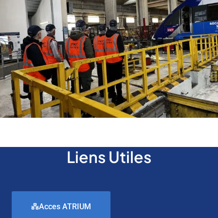
Liens Utiles
Acces ATRIUM