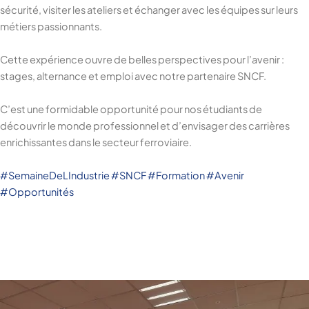
sécurité, visiter les ateliers et échanger avec les équipes sur leurs
métiers passionnants.
Cette expérience ouvre de belles perspectives pour l’avenir :
stages, alternance et emploi avec notre partenaire SNCF.
C’est une formidable opportunité pour nos étudiants de
découvrir le monde professionnel et d’envisager des carrières
enrichissantes dans le secteur ferroviaire.
#
SemaineDeLIndustrie
#
SNCF
#
Formation
#
Avenir
#
Opportunités