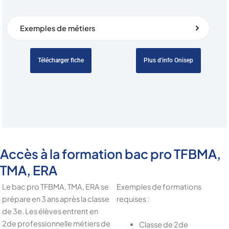
Exemples de métiers
Télécharger fiche
Plus d'info Onisep
Accès à la formation bac pro TFBMA,
TMA, ERA
Le bac pro TFBMA, TMA, ERA se
Exemples de formations
prépare en 3 ans après la classe
requises :
de 3e. Les élèves entrent en
2de professionnelle métiers de
Classe de 2de