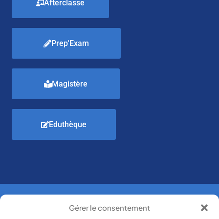
Afterclasse
Prep'Exam
Magistère
Eduthèque
Gérer le consentement
Boulevard de