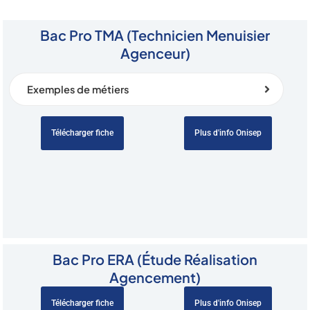
Bac Pro TMA (Technicien Menuisier
Agenceur)
Exemples de métiers
Télécharger fiche
Plus d'info Onisep
Bac Pro ERA (Étude Réalisation
Agencement)
Télécharger fiche
Plus d'info Onisep