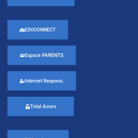
EDUCONNECT
Espace PARENTS
Internet Respons.
Total Acces