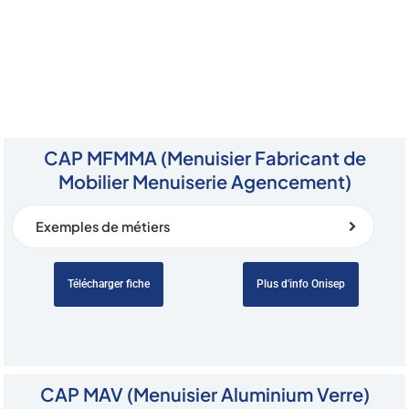
CAP MFMMA (Menuisier Fabricant de
Mobilier Menuiserie Agencement)
Exemples de métiers
Télécharger fiche
Plus d'info Onisep
CAP MAV (Menuisier Aluminium Verre)