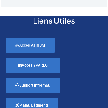
Liens Utiles
Acces ATRIUM
Acces YPAREO
Support Informat.
Maint. Bâtiments