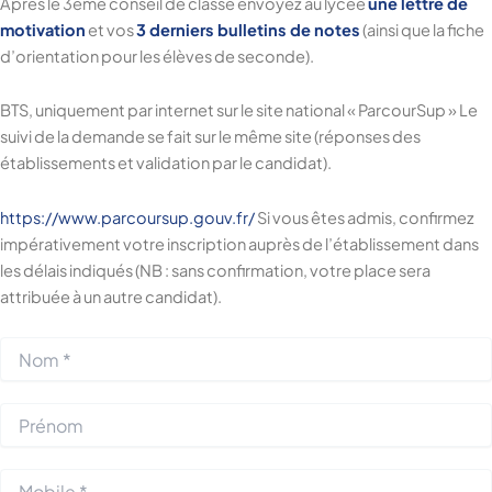
Après le 3ème conseil de classe envoyez au lycée
une lettre de
motivation
et vos
3 derniers bulletins de notes
(ainsi que la fiche
d’orientation pour les élèves de seconde).
BTS, uniquement par internet sur le site national « ParcourSup » Le
suivi de la demande se fait sur le même site (réponses des
établissements et validation par le candidat).
https://www.parcoursup.gouv.fr/
Si vous êtes admis, confirmez
impérativement votre inscription auprès de l’établissement dans
les délais indiqués (NB : sans confirmation, votre place sera
attribuée à un autre candidat).