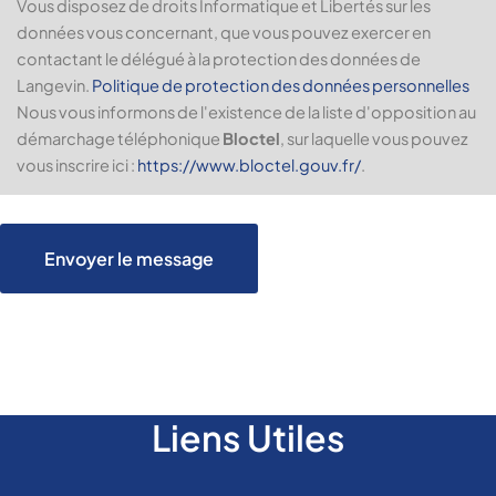
Vous disposez de droits Informatique et Libertés sur les
données vous concernant, que vous pouvez exercer en
contactant le délégué à la protection des données de
Langevin.
Politique de protection des données personnelles
Nous vous informons de l'existence de la liste d'opposition au
démarchage téléphonique
Bloctel
, sur laquelle vous pouvez
vous inscrire ici :
https://www.bloctel.gouv.fr/
.
Envoyer le message
Liens Utiles