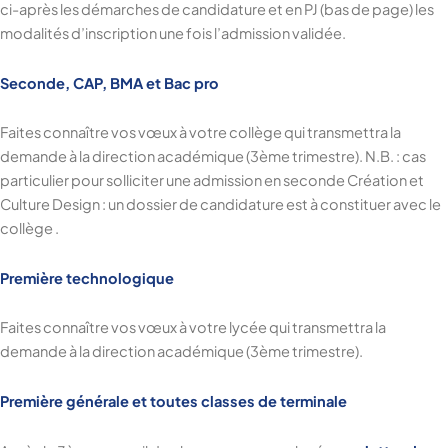
ci-après les démarches de candidature et en PJ (bas de page) les
modalités d’inscription une fois l’admission validée.
Seconde, CAP, BMA et Bac pro
Faites connaître vos vœux à votre collège qui transmettra la
demande à la direction académique (3ème trimestre). N.B. : cas
particulier pour solliciter une admission en seconde Création et
Culture Design : un dossier de candidature est à constituer avec le
collège .
Première technologique
Faites connaître vos vœux à votre lycée qui transmettra la
demande à la direction académique (3ème trimestre).
Première générale et toutes classes de terminale