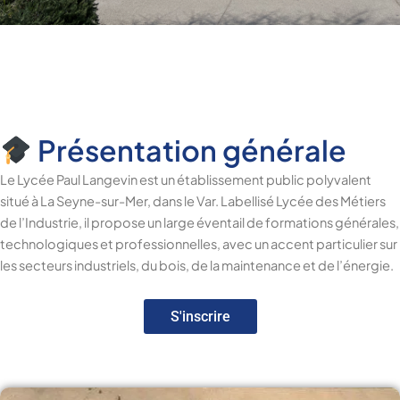
Présentation générale
Le Lycée Paul Langevin est un établissement public polyvalent
situé à La Seyne-sur-Mer, dans le Var. Labellisé Lycée des Métiers
de l’Industrie, il propose un large éventail de formations générales,
technologiques et professionnelles, avec un accent particulier sur
les secteurs industriels, du bois, de la maintenance et de l’énergie.
S'inscrire