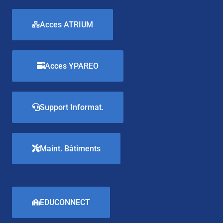
Acces ATRIUM
Acces YPAREO
Support Informat.
Maint. Bâtiments
EDUCONNECT