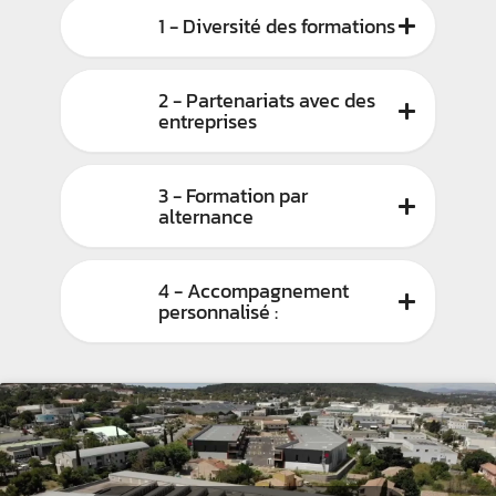
1 - Diversité des formations
2 - Partenariats avec des
entreprises
3 - Formation par
alternance
4 - Accompagnement
personnalisé :