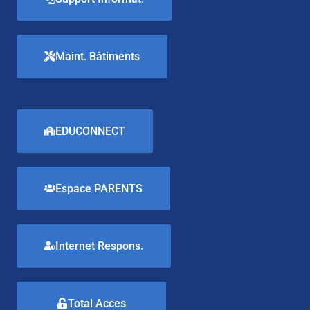
Maint. Bâtiments
EDUCONNECT
Espace PARENTS
Internet Respons.
Total Acces