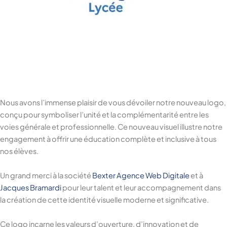
Nous avons l’immense plaisir de vous dévoiler notre nouveau logo,
conçu pour symboliser l’unité et la complémentarité entre les
voies générale et professionnelle. Ce nouveau visuel illustre notre
engagement à offrir une éducation complète et inclusive à tous
nos élèves.
Un grand merci à la société
Bexter Agence Web Digitale
et à
Jacques Bramardi
pour leur talent et leur accompagnement dans
la création de cette identité visuelle moderne et significative.
Ce logo incarne les valeurs d’ouverture, d’innovation et de