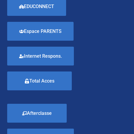
EDUCONNECT
Espace PARENTS
Internet Respons.
Total Acces
Afterclasse