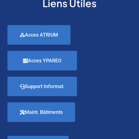
Liens Utiles
Acces ATRIUM
Acces YPAREO
Support Informat.
Maint. Bâtiments