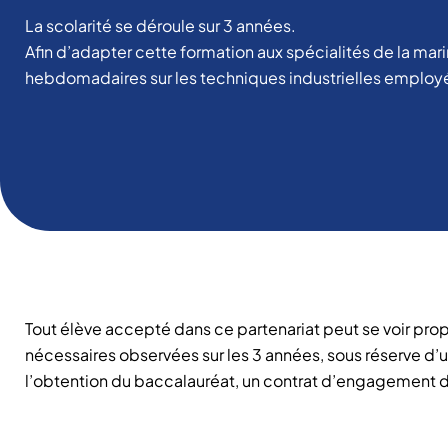
La scolarité se déroule sur 3 années.
Afin d’adapter cette formation aux spécialités de la marin
hebdomadaires sur les techniques industrielles employé
Tout élève accepté dans ce partenariat peut se voir propo
nécessaires observées sur les 3 années, sous réserve d’un
l’obtention du baccalauréat, un contrat d’engagement d