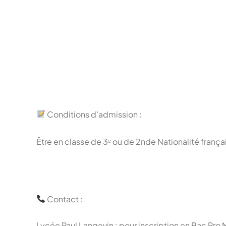
Conditions d’admission :
Être en classe de 3ᵉ ou de 2nde Nationalité franç
Contact :
Lycée Paul Langevin : pour inscription en Bac Pro 