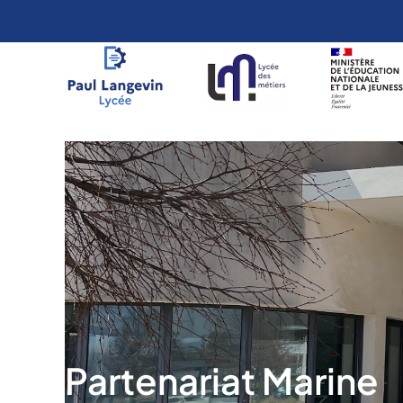
Aller
au
contenu
Partenariat Marine