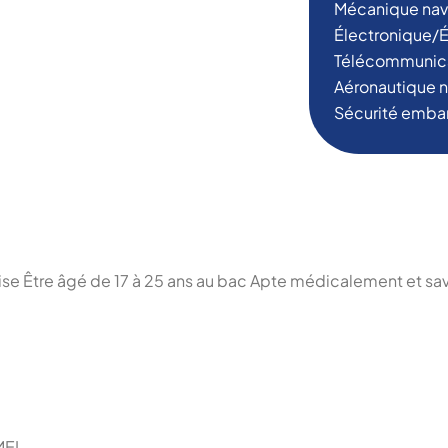
Mécanique nav
Électronique/
Télécommunic
Aéronautique n
Sécurité embar
aise Être âgé de 17 à 25 ans au bac Apte médicalement et sav
MEI