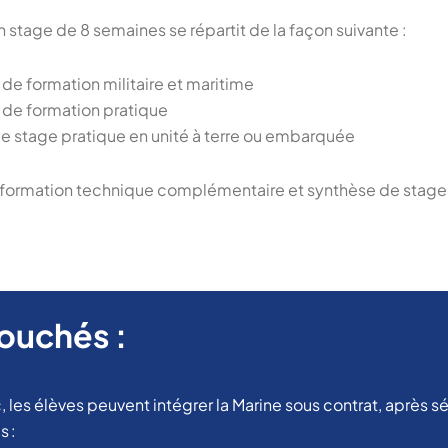
n stage de 8 semaines se répartit de la façon suivante :
e formation militaire et maritime
de formation pratique
 stage pratique en unité à terre ou embarquée
 formation technique complémentaire et synthèse de stage
uchés :
c, les élèves peuvent intégrer la Marine sous contrat, après s
s :